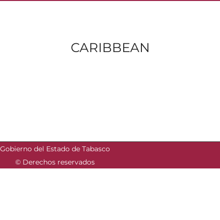
CARIBBEAN
Gobierno del Estado de Tabasco
© Derechos reservados