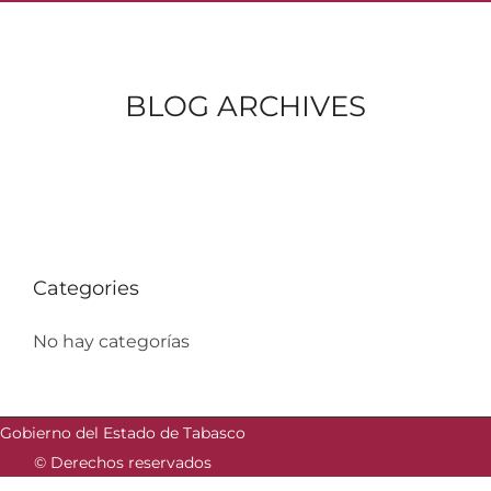
BLOG ARCHIVES
Categories
No hay categorías
Gobierno del Estado de Tabasco
© Derechos reservados